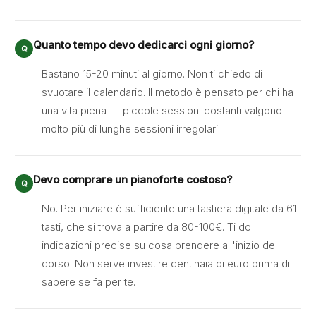
Quanto tempo devo dedicarci ogni giorno?
Bastano 15-20 minuti al giorno. Non ti chiedo di
svuotare il calendario. Il metodo è pensato per chi ha
una vita piena — piccole sessioni costanti valgono
molto più di lunghe sessioni irregolari.
Devo comprare un pianoforte costoso?
No. Per iniziare è sufficiente una tastiera digitale da 61
tasti, che si trova a partire da 80-100€. Ti do
indicazioni precise su cosa prendere all'inizio del
corso. Non serve investire centinaia di euro prima di
sapere se fa per te.