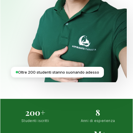
Oltre 200 studenti stanno suonando adesso
200+
8
Studenti iscritti
Anni di esperienza