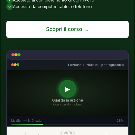
Accesso da computer, tablet e telefono
Scopri il corso →
Lezione 1 · Note sul pentagramma
▶
Guarda la lezione
Con spartito incluso
Livello 1 — 3/10 lezioni
28%
SPARTITO