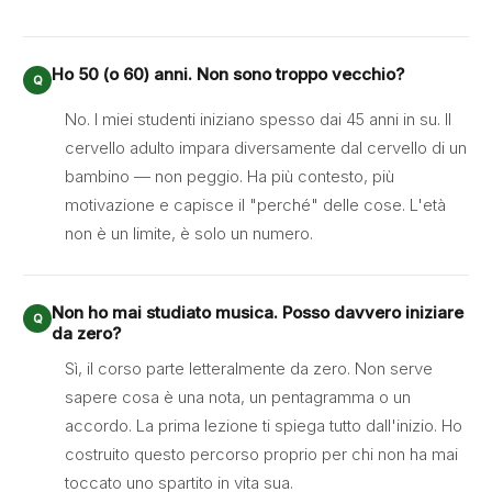
Ho 50 (o 60) anni. Non sono troppo vecchio?
No. I miei studenti iniziano spesso dai 45 anni in su. Il
cervello adulto impara diversamente dal cervello di un
bambino — non peggio. Ha più contesto, più
motivazione e capisce il "perché" delle cose. L'età
non è un limite, è solo un numero.
Non ho mai studiato musica. Posso davvero iniziare
da zero?
Sì, il corso parte letteralmente da zero. Non serve
sapere cosa è una nota, un pentagramma o un
accordo. La prima lezione ti spiega tutto dall'inizio. Ho
costruito questo percorso proprio per chi non ha mai
toccato uno spartito in vita sua.