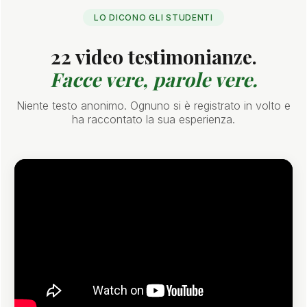
LO DICONO GLI STUDENTI
22 video testimonianze.
Facce vere, parole vere.
Niente testo anonimo. Ognuno si è registrato in volto e
ha raccontato la sua esperienza.