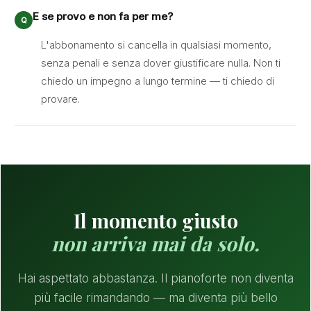
E se provo e non fa per me?
L'abbonamento si cancella in qualsiasi momento,
senza penali e senza dover giustificare nulla. Non ti
chiedo un impegno a lungo termine — ti chiedo di
provare.
Il momento giusto
non arriva mai da solo.
Hai aspettato abbastanza. Il pianoforte non diventa
più facile rimandando — ma diventa più bello