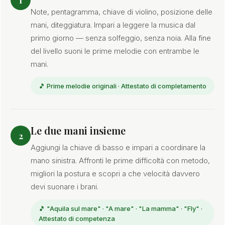
Note, pentagramma, chiave di violino, posizione delle
mani, diteggiatura. Impari a leggere la musica dal
primo giorno — senza solfeggio, senza noia. Alla fine
del livello suoni le prime melodie con entrambe le
mani.
🎵 Prime melodie originali · Attestato di completamento
Le due mani insieme
2
Aggiungi la chiave di basso e impari a coordinare la
mano sinistra. Affronti le prime difficoltà con metodo,
migliori la postura e scopri a che velocità davvero
devi suonare i brani.
🎵 "Aquila sul mare" · "A mare" · "La mamma" · "Fly" ·
Attestato di competenza